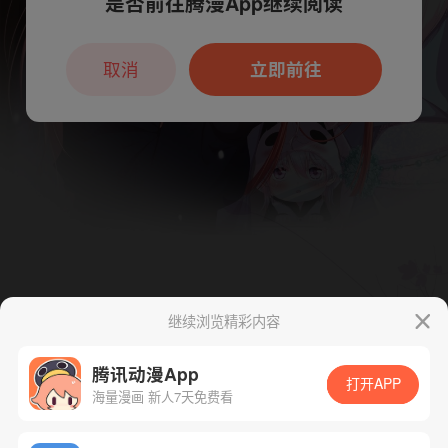
是否前往腾漫App继续阅读
本章节仅支持App阅读，可打开App新用
户7天免费看
取消
立即前往
继续浏览精彩内容
腾讯动漫App
打开APP
海量漫画 新人7天免费看
App免费看