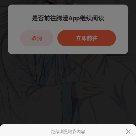
是否前往腾漫App继续阅读
本章节仅支持App阅读，可打开App新用
户7天免费看
取消
立即前往
继续浏览精彩内容