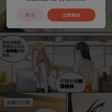
取消
立即前往