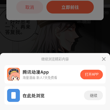
本章节仅支持App阅读，可打开App新用
户7天免费看
取消
立即前往
继续浏览精彩内容
腾讯动漫App
打开APP
海量漫画 新人7天免费看
App免费看
下一话
腾漫App免费看
在此处浏览
继续
65话 1/1