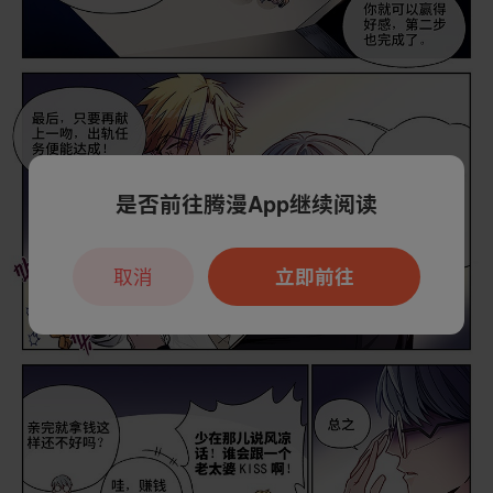
是否前往腾漫App继续阅读
取消
立即前往