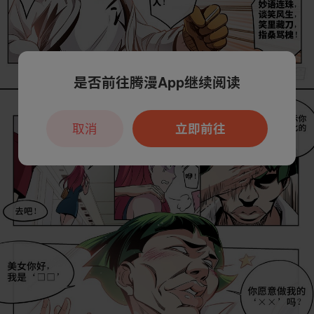
是否前往腾漫App继续阅读
取消
立即前往