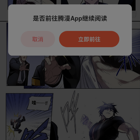
是否前往腾漫App继续阅读
取消
立即前往