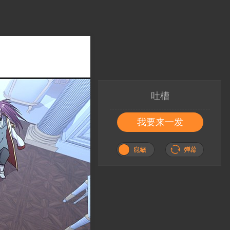
吐槽
我要来一发