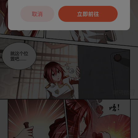
取消
立即前往