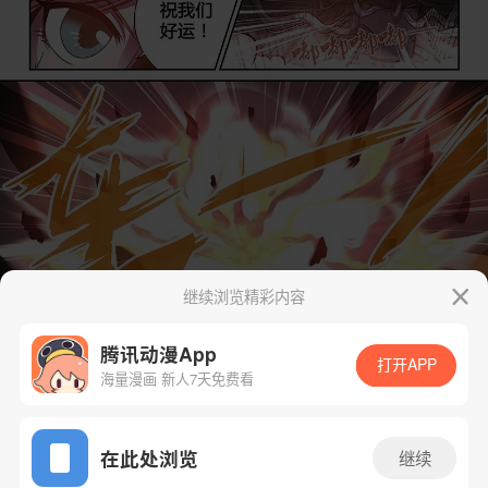
继续浏览精彩内容
腾讯动漫App
打开APP
海量漫画 新人7天免费看
App免费看
在此处浏览
继续
下一话
腾漫App免费看