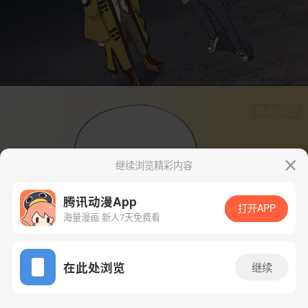
继续浏览精彩内容
腾讯动漫App
打开APP
海量漫画 新人7天免费看
App免费看
在此处浏览
继续
99话 1/53