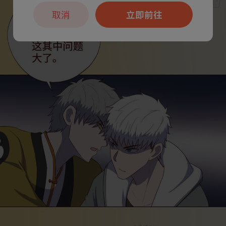
取消
立即前往