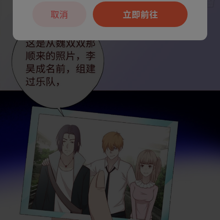
取消
立即前往