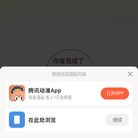
继续浏览精彩内容
腾讯动漫App
打开APP
海量漫画 新人7天免费看
App免费看
在此处浏览
继续
62话 1/47