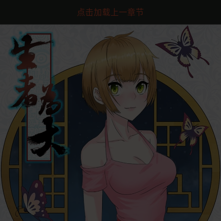
点击加载上一章节