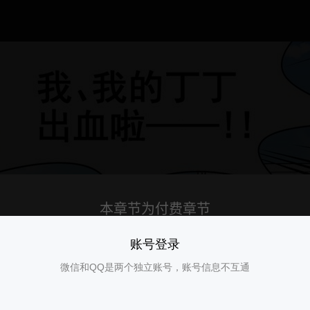
账号登录
微信和QQ是两个独立账号，账号信息不互通