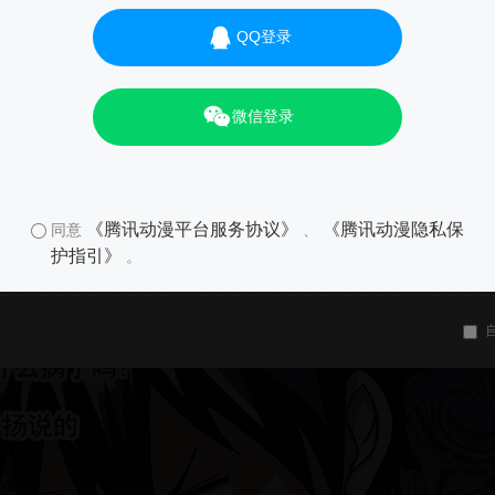
QQ登录
01
微信登录
《腾讯动漫平台服务协议》
《腾讯动漫隐私保
同意
、
护指引》
。