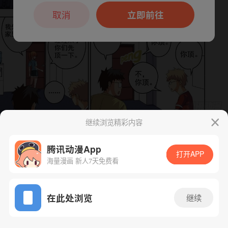
本章节仅支持App阅读，可打开App新用
户7天免费看
取消
立即前往
继续浏览精彩内容
下一话
腾漫App免费看
腾讯动漫App
打开APP
海量漫画 新人7天免费看
App免费看
在此处浏览
继续
14话 1/1