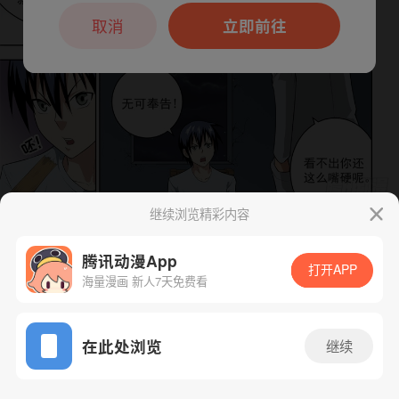
本章节仅支持App阅读，可打开App新用
户7天免费看
取消
立即前往
继续浏览精彩内容
下一话
腾漫App免费看
腾讯动漫App
打开APP
海量漫画 新人7天免费看
App免费看
在此处浏览
继续
49话 1/1