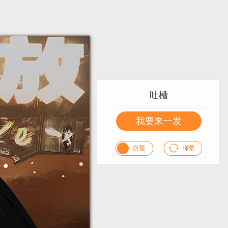
吐槽
我要来一发