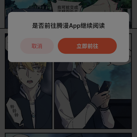
是否前往腾漫App继续阅读
取消
立即前往