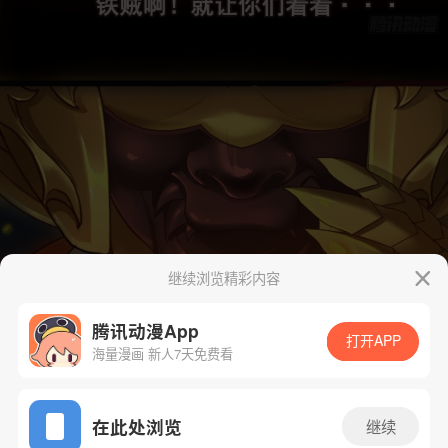
继续浏览精彩内容
腾讯动漫App
打开APP
海量漫画 新人7天免费看
App免费看
在此处浏览
继续
下一话
腾漫App免费看