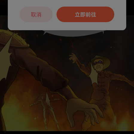
取消
立即前往