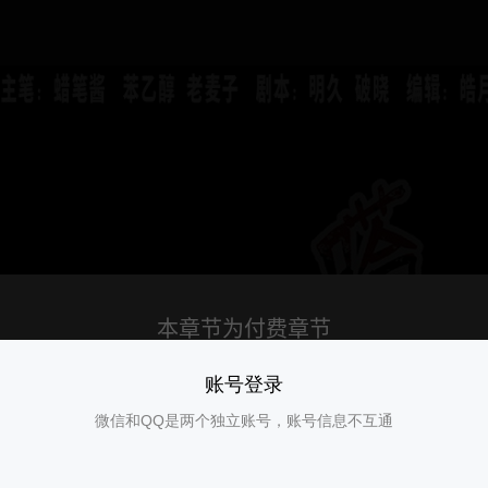
账号登录
微信和QQ是两个独立账号，账号信息不互通