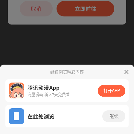
本章节仅支持App阅读，可打开App新用
户7天免费看
取消
立即前往
继续浏览精彩内容
腾讯动漫App
打开APP
海量漫画 新人7天免费看
App免费看
在此处浏览
继续
73话 1/1