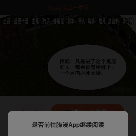
点击加载上一章节
下一话
腾漫App免费看
是否前往腾漫App继续阅读