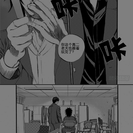
取消
立即前往