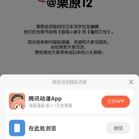
继续浏览精彩内容
腾讯动漫App
打开APP
海量漫画 新人7天免费看
App免费看
在此处浏览
继续
下一话
腾漫App免费看