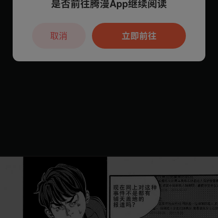
是否前往腾漫App继续阅读
取消
立即前往