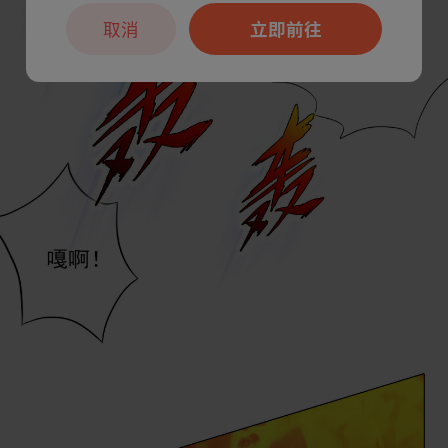
取消
立即前往