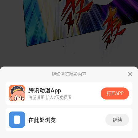
继续浏览精彩内容
腾讯动漫App
打开APP
海量漫画 新人7天免费看
App免费看
在此处浏览
继续
37话 1/235