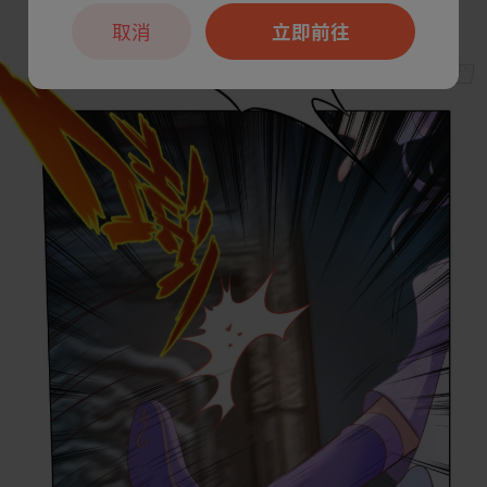
取消
立即前往