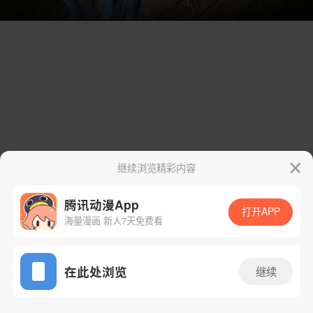
继续浏览精彩内容
腾讯动漫App
打开APP
海量漫画 新人7天免费看
App免费看
在此处浏览
继续
9话 1/139