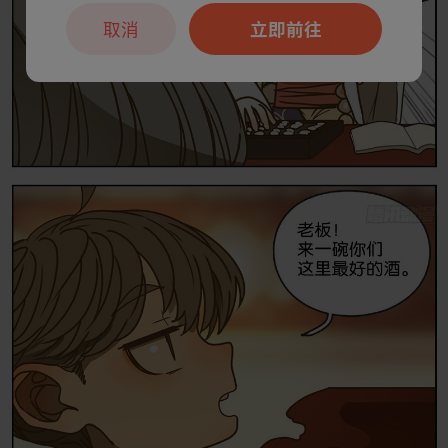
取消
立即前往