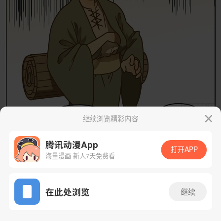
继续浏览精彩内容
腾讯动漫App
打开APP
海量漫画 新人7天免费看
App免费看
在此处浏览
继续
15话 1/48