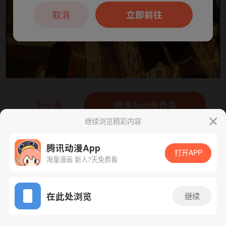
本章节仅支持App阅读，可打开App新用
户7天免费看
取消
立即前往
下一话
腾漫App免费看
继续浏览精彩内容
腾讯动漫App
打开APP
海量漫画 新人7天免费看
App免费看
在此处浏览
继续
232话 1/1