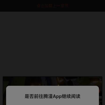
点击加载上一章节
是否前往腾漫App继续阅读