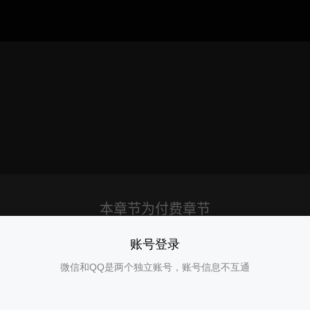
账号登录
微信和QQ是两个独立账号，账号信息不互通