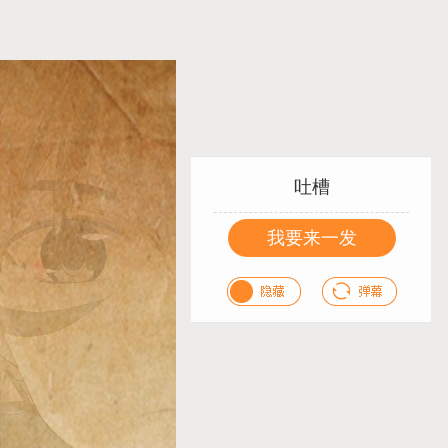
吐槽
我要来一发