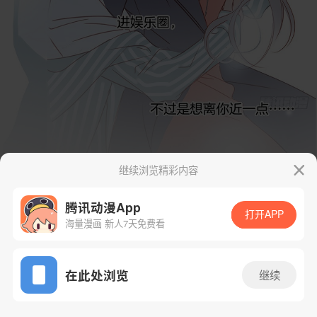
继续浏览精彩内容
腾讯动漫App
打开APP
海量漫画 新人7天免费看
App免费看
在此处浏览
继续
22话 2/106