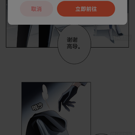
取消
立即前往