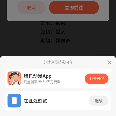
本章节仅支持App阅读，可打开App新用
户7天免费看
取消
立即前往
继续浏览精彩内容
下一话
腾漫App免费看
腾讯动漫App
打开APP
海量漫画 新人7天免费看
App免费看
在此处浏览
继续
111话 1/1