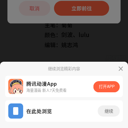
本章节仅支持App阅读，可打开App新用
户7天免费看
取消
立即前往
继续浏览精彩内容
下一话
腾漫App免费看
腾讯动漫App
打开APP
海量漫画 新人7天免费看
App免费看
在此处浏览
继续
122话 1/1