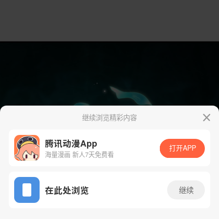
继续浏览精彩内容
腾讯动漫App
打开APP
海量漫画 新人7天免费看
App免费看
在此处浏览
继续
64话 1/77