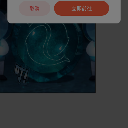
取消
立即前往