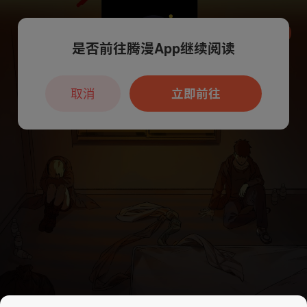
是否前往腾漫App继续阅读
本章节仅支持App阅读，可打开App新用
户7天免费看
取消
立即前往