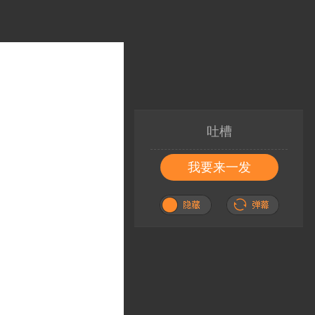
吐槽
我要来一发