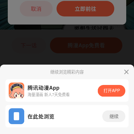
本章节仅支持App阅读，可打开App新用
户7天免费看
取消
立即前往
下一话
腾漫App免费看
继续浏览精彩内容
腾讯动漫App
打开APP
海量漫画 新人7天免费看
App免费看
在此处浏览
继续
62话 1/1