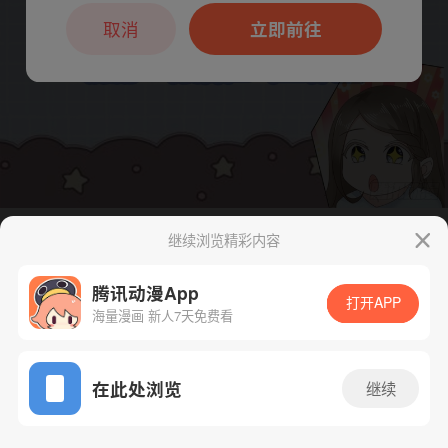
本章节仅支持App阅读，可打开App新用
户7天免费看
取消
立即前往
继续浏览精彩内容
下一话
腾漫App免费看
腾讯动漫App
打开APP
海量漫画 新人7天免费看
App免费看
在此处浏览
继续
100话 1/1