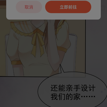
取消
立即前往