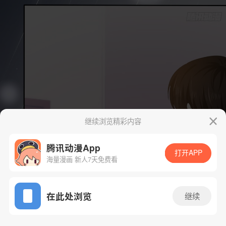
继续浏览精彩内容
腾讯动漫App
打开APP
海量漫画 新人7天免费看
App免费看
在此处浏览
继续
33话 1/54