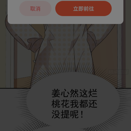
取消
立即前往