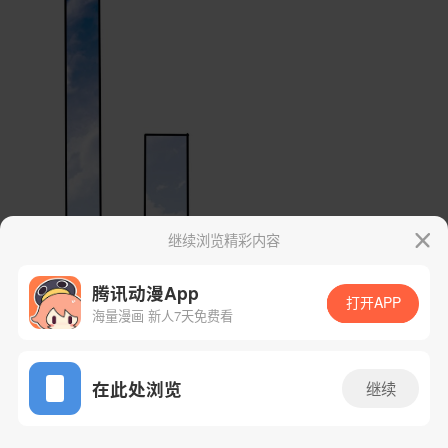
继续浏览精彩内容
腾讯动漫App
打开APP
海量漫画 新人7天免费看
App免费看
在此处浏览
继续
21话 1/49