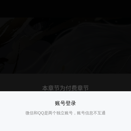
账号登录
微信和QQ是两个独立账号，账号信息不互通