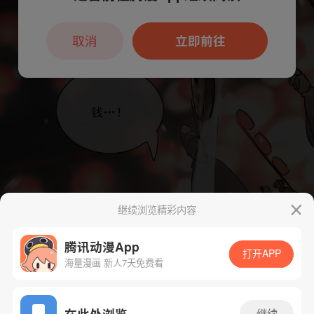
本章节仅支持App阅读，可打开App新用
户7天免费看
取消
立即前往
继续浏览精彩内容
腾讯动漫App
打开APP
海量漫画 新人7天免费看
App免费看
在此处浏览
继续