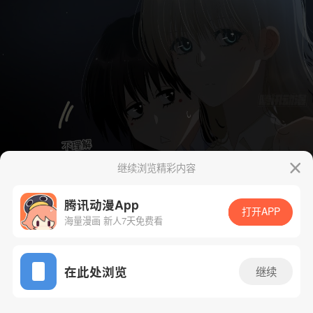
继续浏览精彩内容
腾讯动漫App
打开APP
海量漫画 新人7天免费看
App免费看
在此处浏览
继续
65话 1/24