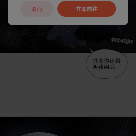
取消
立即前往