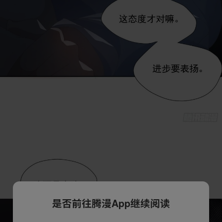
是否前往腾漫App继续阅读