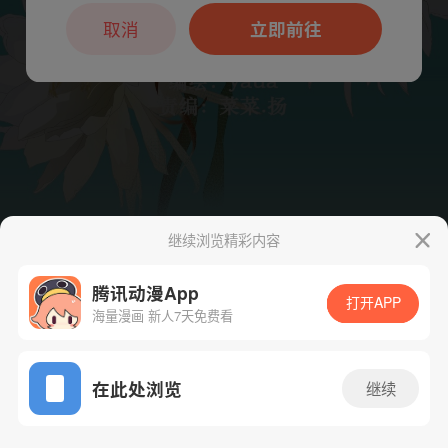
本章节仅支持App阅读，可打开App新用
户7天免费看
取消
立即前往
继续浏览精彩内容
腾讯动漫App
打开APP
海量漫画 新人7天免费看
App免费看
下一话
腾漫App免费看
在此处浏览
继续
85话 1/1