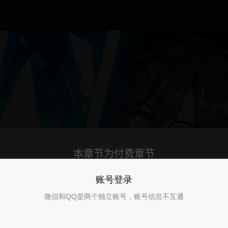
账号登录
微信和QQ是两个独立账号，账号信息不互通