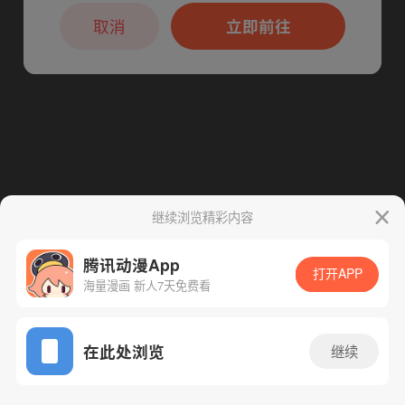
本章节仅支持App阅读，可打开App新用
下一话
腾漫App免费看
户7天免费看
取消
立即前往
继续浏览精彩内容
腾讯动漫App
打开APP
海量漫画 新人7天免费看
App免费看
在此处浏览
继续
98话 1/1