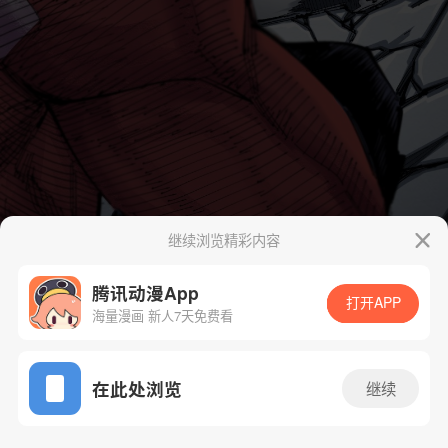
继续浏览精彩内容
腾讯动漫App
打开APP
海量漫画 新人7天免费看
App免费看
在此处浏览
继续
2话 1/45