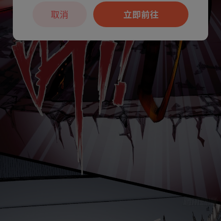
取消
立即前往