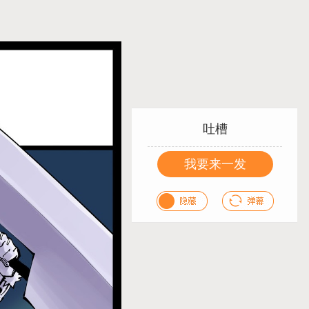
吐槽
我要来一发