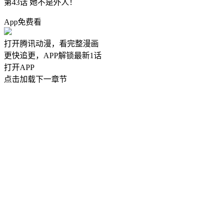
第43话 她不是外人！
App免费看
打开腾讯动漫，看完整漫画
更快追更，APP解锁最新1话
打开APP
点击加载下一章节