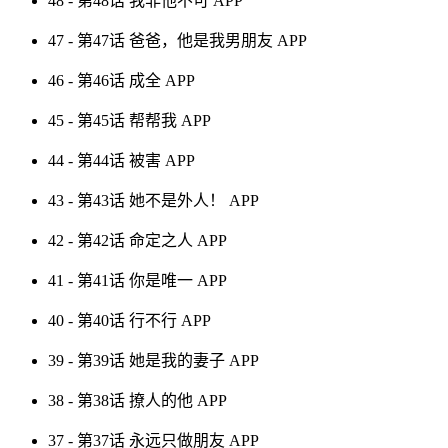
48 - 第48话 我非他不可
APP
47 - 第47话 爸爸，他是我男朋友
APP
46 - 第46话 成全
APP
45 - 第45话 帮帮我
APP
44 - 第44话 被害
APP
43 - 第43话 她不是外人！
APP
42 - 第42话 命定之人
APP
41 - 第41话 你是唯一
APP
40 - 第40话 行不行
APP
39 - 第39话 她是我的妻子
APP
38 - 第38话 撩人的他
APP
37 - 第37话 永远只做朋友
APP