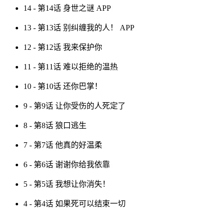
14 - 第14话 身世之谜
APP
13 - 第13话 别纠缠我的人！
APP
12 - 第12话 我来保护你
11 - 第11话 难以拒绝的温热
10 - 第10话 还你巴掌！
9 - 第9话 让你受伤的人死定了
8 - 第8话 狼口逃生
7 - 第7话 他真的好温柔
6 - 第6话 谢谢你给我依靠
5 - 第5话 我想让你消失！
4 - 第4话 如果死可以结束一切