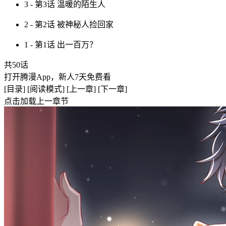
3 - 第3话 温暖的陌生人
2 - 第2话 被神秘人捡回家
1 - 第1话 出一百万？
共50话
打开腾漫App，新人7天免费看
[目录]
[阅读模式]
[上一章]
[下一章]
点击加载上一章节