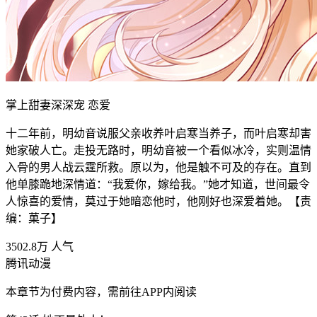
掌上甜妻深深宠
恋爱
十二年前，明幼音说服父亲收养叶启寒当养子，而叶启寒却害
她家破人亡。走投无路时，明幼音被一个看似冰冷，实则温情
入骨的男人战云霆所救。原以为，他是触不可及的存在。直到
他单膝跪地深情道：“我爱你，嫁给我。”她才知道，世间最令
人惊喜的爱情，莫过于她暗恋他时，他刚好也深爱着她。【责
编：菓子】
3502.8万
人气
腾讯动漫
本章节为付费内容，需前往APP内阅读