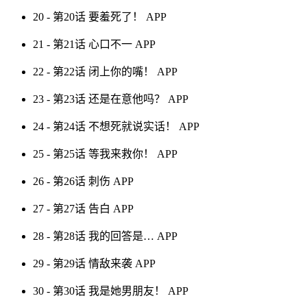
20 - 第20话 要羞死了！
APP
21 - 第21话 心口不一
APP
22 - 第22话 闭上你的嘴！
APP
23 - 第23话 还是在意他吗？
APP
24 - 第24话 不想死就说实话！
APP
25 - 第25话 等我来救你！
APP
26 - 第26话 刺伤
APP
27 - 第27话 告白
APP
28 - 第28话 我的回答是…
APP
29 - 第29话 情敌来袭
APP
30 - 第30话 我是她男朋友！
APP