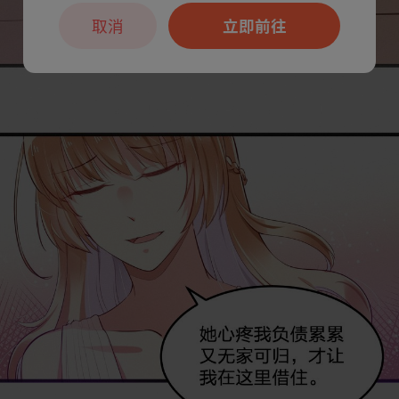
取消
立即前往