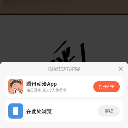
继续浏览精彩内容
腾讯动漫App
打开APP
海量漫画 新人7天免费看
App免费看
在此处浏览
继续
7话 2/114