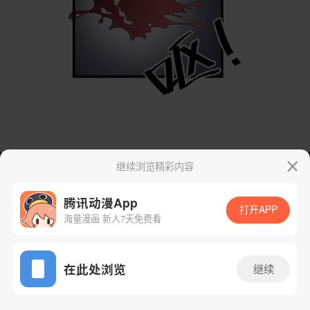
继续浏览精彩内容
腾讯动漫App
打开APP
海量漫画 新人7天免费看
App免费看
在此处浏览
继续
8话 2/113