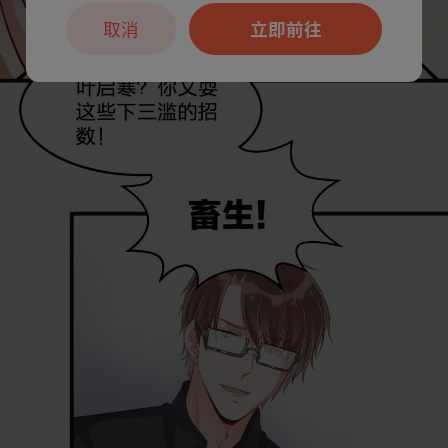
取消
立即前往