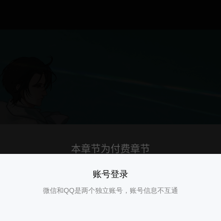
账号登录
微信和QQ是两个独立账号，账号信息不互通