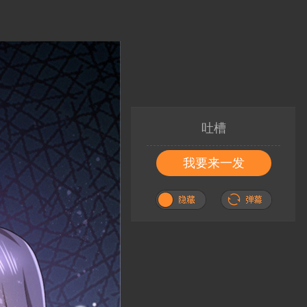
吐槽
我要来一发